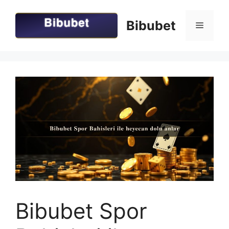
İçeriğe
atla
Bibubet
Menü
Bibubet Spor