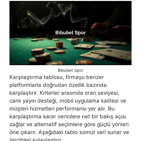
Bibubet Spor
Karşılaştırma tablosu, firmayu benzer
platformlarla doğrudan özellik bazında
karşılaştırır. Kriterler arasında oran seviyesi,
canlı yayın desteği, mobil uygulama kalitesi ve
müşteri hizmetleri performansı yer alır. Bu
karşılaştırma karar vericilere net bir bakış açısı
sağlar ve alternatif seçimlere göre güçlü yönleri
öne çıkarır. Aşağıdaki tablo somut veri sunar ve
tercihleri kolaylaştırır.