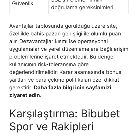
Güvenlik
doğrulama gereksinimleri
Avantajlar tablosunda görüldüğü üzere site,
özellikle bahis pazarı genişliği ile olumlu puan
alır. Dezavantajlar kısmı ise operasyonal
uygulamalar ve yerel düzenlemelere bağlı erişim
problemlerine işaret etmektedir. Bu denge,
kullanıcının risk-toleransına göre
değerlendirilmelidir. Karar aşamasında bonus
şartları ve para çekme politikaları özel dikkat
gerektirir.
Daha fazla bilgi icin sayfamizi
ziyaret edin.
Karşılaştırma: Bibubet
Spor ve Rakipleri