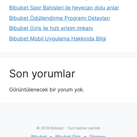
Bibubet Spor Bahisleri ile heyecan dolu anlar
Bibubet Ödüllendirme Programı Detayları
Bibubet Giriş ile hızlı erişim imkanı
Bibubet Mobil Uygulama Hakkında Bilgi
Son yorumlar
Görüntülenecek bir yorum yok.
© 2026 Bibubet - Tum haklari saklidir.
Bibubet
•
Bibubet Giris
•
Sitemap